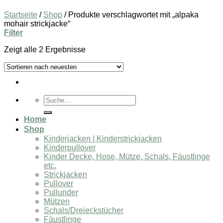
Startseite
/
Shop
/
Produkte verschlagwortet mit „alpaka
mohair strickjacke“
Filter
Zeigt alle 2 Ergebnisse
Suche
nach:
Home
Shop
Kinderjacken | Kinderstrickjacken
Kinderpullover
Kinder Decke, Hose, Mütze, Schals, Fäustlinge
etc.
Strickjacken
Pullover
Pullunder
Mützen
Schals/Dreieckstücher
Fäustlinge